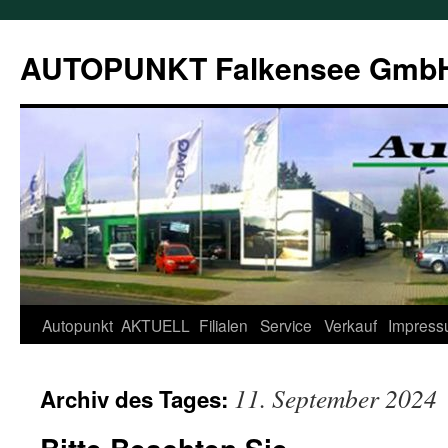
AUTOPUNKT Falkensee Gmb
Autopunkt
AKTUELL
Filialen
Service
Verkauf
Impres
11. September 2024
Archiv des Tages: