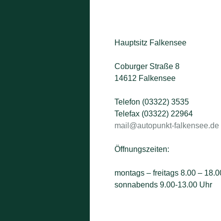
Hauptsitz Falkensee
Coburger Straße 8
14612 Falkensee
Telefon (03322) 3535
Telefax (03322) 22964
mail@autopunkt-falkensee.de
Öffnungszeiten:
montags – freitags 8.00 – 18.0
sonnabends 9.00-13.00 Uhr