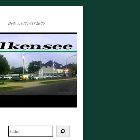
Hotline: 0171 317 26 76