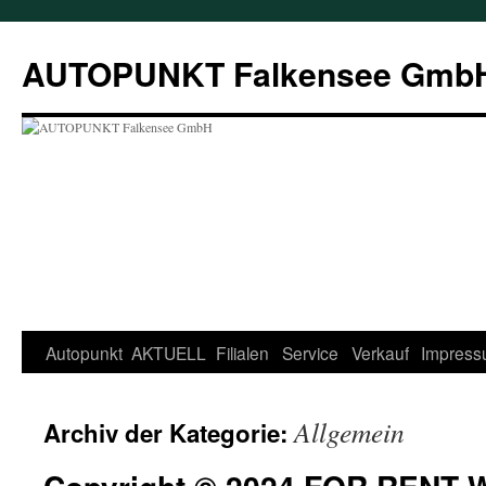
AUTOPUNKT Falkensee Gmb
Autopunkt
AKTUELL
Filialen
Service
Verkauf
Impres
Allgemein
Archiv der Kategorie: